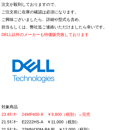
注文が殺到しておりますので、
ご注文前に在庫の確認は必須になります。
ご興味ございましたら、詳細や型式も含め、
担当もしくは、弊社迄ご連絡いただけましたら幸いです。
DELL以外のメーカーも特価販売致しております
対象商品
23.8ﾓﾆﾀｰ 24MP400-8 ￥9,800（税別）→完売
21.5ﾓﾆﾀｰ E2222HS-A ￥11,000（税別）
21.5ﾓﾆﾀｰ 22MN430M-BAJP ￥12,000（税別）