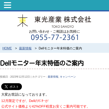
お問い合わせ・ご相談はお気軽に
HOME
>
最新情報
>
Dellモニター年末特価のご案内
Dellモニター年末特価のご案内
投稿日 : 2023年12月12日
カテゴリー :
最新情報
,
キャンペーン
大変お世話になっております。
12月限定ですが、Dellのﾓﾆﾀｰが
公式サイト価格より42%OFF程度お安くご案内可能です。