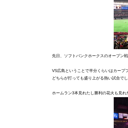
先日、ソフトバンクホークスのオープン戦
VS広島ということで半分くらいはカープ
どちらが打っても盛り上がる熱い試合でし
ホームラン3本見れたし勝利の花火も見れ