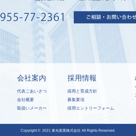
会社案内
採用情報
代表ごあいさつ
採用と育成方針
会社概要
募集要項
取扱いメーカー
採用エントリーフォーム
Copyright © 2021
東光産業株式会社
All Rights Reserved.