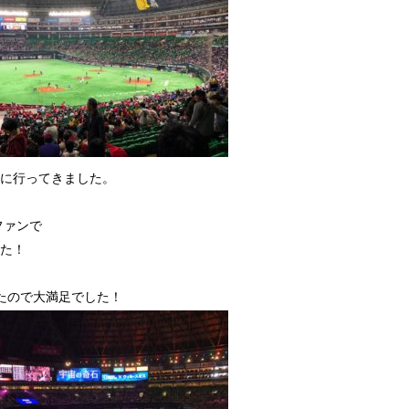
に行ってきました。
ファンで
た！
たので大満足でした！