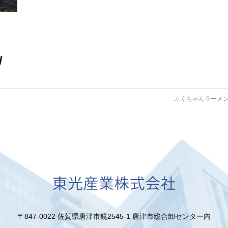
/
ふくちゃんラーメ
〒847-0022 佐賀県唐津市鏡2545-1
唐津市総合卸センター内